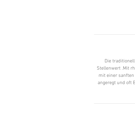
Die traditione
Stellenwert .Mit 
mit einer sanfte
angeregt und oft 