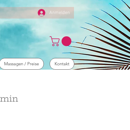
Anmelden
Massagen / Preise
Kontakt
0min