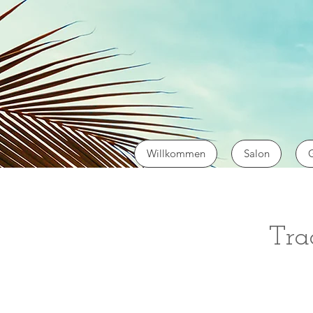
Willkommen
Salon
G
Tra