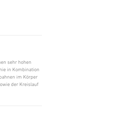
inen sehr hohen
nie in Kombination
ebahnen im Körper
owie der Kreislauf